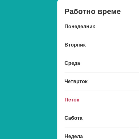
Работно време
Понеделник
Вторник
Среда
Четврток
Петок
Сабота
Недела