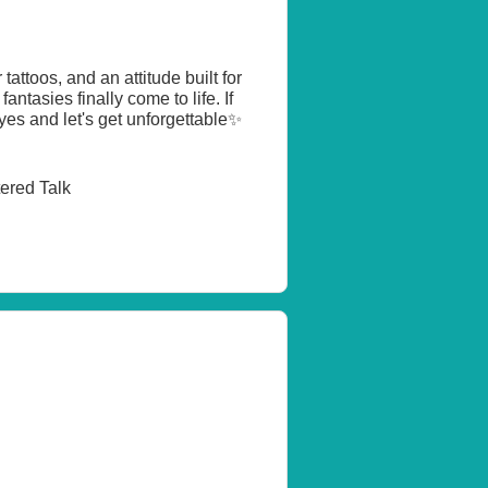
attoos, and an attitude built for
antasies finally come to life. If
es and let's get unforgettable✨
tered Talk