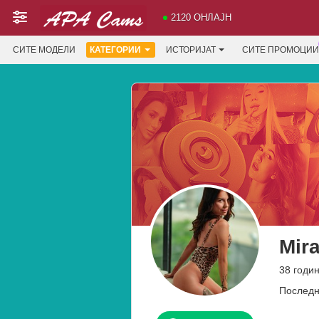
2120 ОНЛАЈН
СИТЕ МОДЕЛИ
КАТЕГОРИИ
ИСТОРИЈАТ
СИТЕ ПРОМОЦИИ
Mir
38 годи
Последн