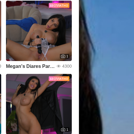
БЕСПЛАТНО
1
Megan's Diares Part 25
0
4300
БЕСПЛАТНО
1