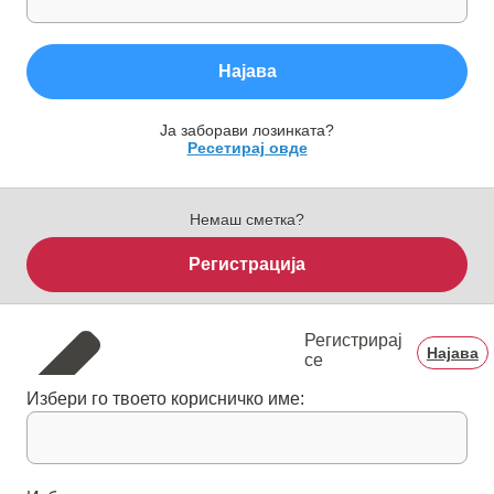
Најава
Ја заборави лозинката?
Ресетирај овде
Немаш сметка?
Регистрација
Регистрирај
Најава
се
Избери го твоето корисничко име: