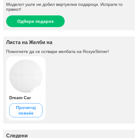
Моделот уште не добил виртуелни подароци. Испрати го
првиот!
Одбери подарок
Листа на Желби на
Помогнете да се оствари желбата на
RoxyeSinner
!
Dream Car
Прочитај
повеќе
Следени