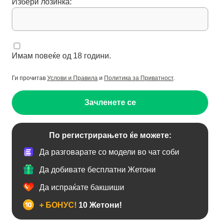
Избери лозинка:
Имам повеќе од 18 години.
Ги прочитав
Услови и Правила
и
Политика за Приватност
.
Зачленете се
По регистрирањето ќе можете:
Да разговарате со модели во чат соби
Да добивате бесплатни Жетони
Да испраќате бакшиши
+ БОНУС!
10 Жетони!