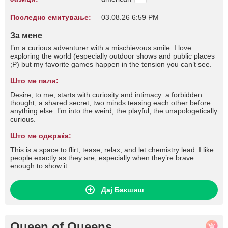
Последно емитување:
03.08.26 6:59 PM
За мене
I’m a curious adventurer with a mischievous smile. I love
exploring the world (especially outdoor shows and public places
;P) but my favorite games happen in the tension you can’t see.
Што ме пали:
Desire, to me, starts with curiosity and intimacy: a forbidden
thought, a shared secret, two minds teasing each other before
anything else. I’m into the weird, the playful, the unapologetically
curious.
Што ме одвраќа:
This is a space to flirt, tease, relax, and let chemistry lead. I like
people exactly as they are, especially when they’re brave
enough to show it.
Дај Бакшиш
Queen of Queens